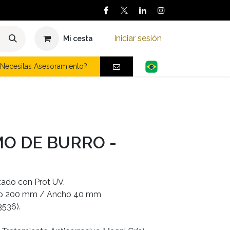
Iniciar sesión
Mi cesta
Necesitas Asesoramiento?
O DE BURRO -
zado con Prot UV.
go 200 mm / Ancho 40 mm
536).