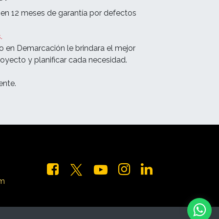
en 12 meses de garantía por defectos
.
o en Demarcación le brindara el mejor
oyecto y planificar cada necesidad.
nte.
om