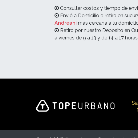
Consultar costos y tiempo de envi
Envió a Domicilio o retiro en sucur
Andreani
más cercana a tu domicilio
Retiro por nuestro Deposito en Qu
a viernes de 9 a 13 y de 14 a 17 horas
Sa