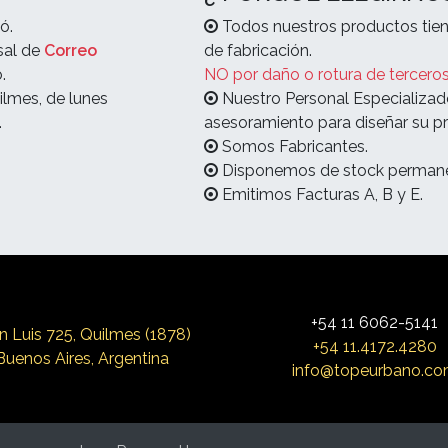
ó.
Todos nuestros productos tien
sal de
Correo
de fabricación.
.
NO por daño o rotura de terceros
ilmes, de lunes
Nuestro Personal Especializad
.
asesoramiento para diseñar su pr
Somos Fabricantes.
Disponemos de stock permane
Emitimos Facturas A, B y E.
+54 11 6062-5141
n Luis 725, Qui
lmes (1878)
+54 11.4172.4280
Buenos Aires, Argentina
info@topeurbano.c