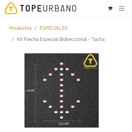
Ir al contenido
Productos
ESPECIALES
Kit Flecha Especial Bidireccional - Tacha