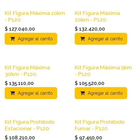
Kit Figura Máxima 10km
Kit Figura Máxima
- P120
20km - P120
$
127.040,00
$
132.420,00
Agregar al carrito
Agregar al carrito
Kit Figura Máxima
Kit Figura Máxima 5km
30km - P120
- P120
$
135.110,00
$
105.520,00
Agregar al carrito
Agregar al carrito
Kit Figura Prohibido
Kit Figura Prohibido
Estacionar - P120
Fumar - P120
$
108.210,00
$
97.450,00