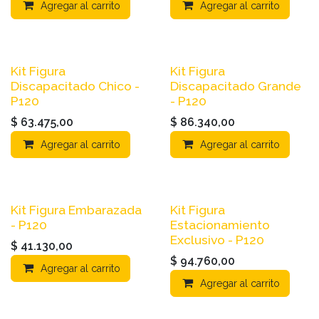
Agregar al carrito
Agregar al carrito
Kit Figura
Kit Figura
Discapacitado Chico -
Discapacitado Grande
P120
- P120
$
63.475,00
$
86.340,00
Agregar al carrito
Agregar al carrito
Kit Figura Embarazada
Kit Figura
- P120
Estacionamiento
Exclusivo - P120
$
41.130,00
$
94.760,00
Agregar al carrito
Agregar al carrito