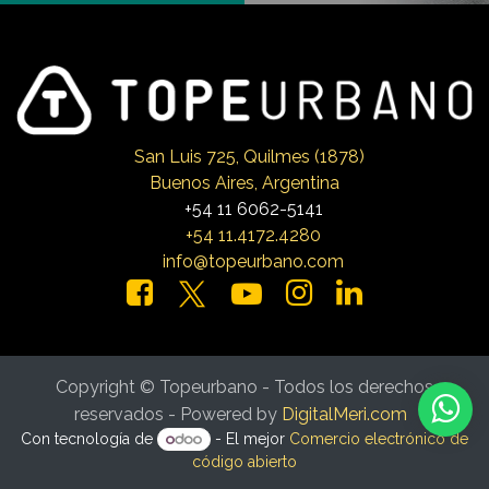
San Luis 725, Qui
lmes (1878)
Buenos Aires, Argentina
+54 11 6062-5141
+54 11.4172.4280
info@topeurbano.com
Copyright © Topeurbano - Todos los derechos
reservados - Powered by
DigitalMeri.com
Con tecnología de
- El mejor
Comercio electrónico de
código abierto